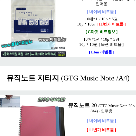
인더용
[ 네이버 비트몰 ]
10매*1
/
10p * 5권
10p * 10권
[ 11번가 비트몰 ]
[ G마켓 비트정보 ]
10매*1권
/
10p * 5권
10p * 10권
[ 옥션 비트몰 ]
[ Lbm 라벨몰 ]
뮤직노트 지티지
(GTG Music Note /A4)
뮤직노트 20
(GTG Music Note 20p
/A4) - 연주용
[ 네이버 비트몰 ]
[ 11번가 비트몰 ]