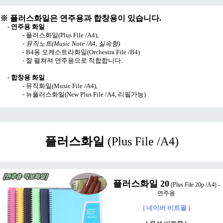
※ 플러스화일은 연주용과 합창용이 있습니다.
-
연주용 화일
:
-
플러스화일(Plus File /A4)
,
-
뮤직노트(Music Note /A4, 실속형)
-
B4용 오케스트라화일(Orchestra File /B4)
- 잘 펼쳐져 연주용으로 적합합니다.
-
합창용 화일
:
-
뮤직화일(Music File /A4)
,
-
뉴플러스화일(New Plus File /A4, 리필가능)
플러스화일
(Plus File /A4)
플러스화일 20
(Plus File 20p /A4) -
연주용
[ 네이버 비트몰 ]