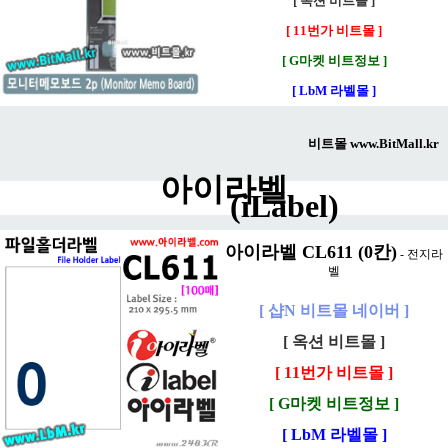
[ 옥션 비트몰 ]
[ 11번가 비트몰 ]
[ G마켓 비트정보 ]
[ LbM 라벨몰 ]
비트몰
www.BitMall.kr
아이라벨
(iLabel)
아이라벨 CL611 (0칸)
- 전지라
벨
[ 샵N 비트몰 네이버 ]
[ 옥션 비트몰 ]
[ 11번가 비트몰 ]
[ G마켓 비트정보 ]
[ LbM 라벨몰 ]