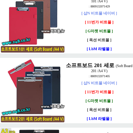
101 /A4 V)
: 8809132071429
[ 샵N 비트몰 네이버 ]
[ 11번가 비트몰 ]
[ G마켓 비트몰 ]
[ 옥션 비트몰 ]
[ LbM 라벨몰 ]
소프트보드 201 세로
(Soft Board
201 /A4 V)
: 8809132071405
[ 샵N 비트몰 네이버 ]
[ 11번가 비트몰 ]
[ G마켓 비트몰 ]
[ 옥션 비트몰 ]
[ LbM 라벨몰 ]