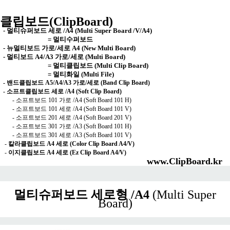
클립보드(ClipBoard)
-
멀티슈퍼보드 세로 /A4 (Multi Super Board /V/A4)
= 멀티수퍼보드
-
뉴멀티보드 가로/세로 A4 (New Multi Board)
-
멀티보드 A4/A3 가로/세로 (Multi Board)
= 멀티클립보드 (Multi Clip Board)
= 멀티화일 (Multi File)
-
밴드클립보드 A5/A4/A3 가로/세로 (Band Clip Board)
-
소프트클립보드 세로 /A4 (Soft Clip Board)
-
소프트보드 101 가로 /A4 (Soft Board 101 H)
-
소프트보드 101 세로 /A4 (Soft Board 101 V)
-
소프트보드 201 세로 /A4 (Soft Board 201 V)
-
소프트보드 301 가로 /A3 (Soft Board 101 H)
-
소프트보드 301 세로 /A3 (Soft Board 101 V)
-
칼라클립보드 A4 세로 (Color Clip Board A4/V)
-
이지클립보드 A4 세로 (Ez Clip Board A4/V)
www.ClipBoard.kr
멀티슈퍼보드 세로형 /A4
(Multi Super
Board)