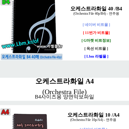
오케스트라화일 40 /B4
(Orchestra File 40p/B4) - 연주용
[ 네이버 비트몰 ]
[ 11번가 비트몰]
[ G마켓 비트정보]
[ 옥션 비트몰 ]
[ Lbm 라벨몰 ]
오케스트라화일 A4
(Orchestra File)
B4사이즈용 양면악보파일
오케스트라화일 10 /A4
(Orchestra File 10p/A4) - 연주용