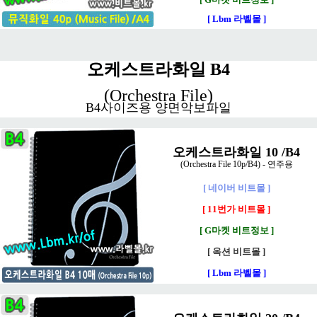
[ Lbm 라벨몰 ]
오케스트라화일 B4
(Orchestra File)
B4사이즈용 양면악보파일
오케스트라화일 10 /B4
(Orchestra File 10p/B4) - 연주용
[ 네이버 비트몰 ]
[ 11번가 비트몰 ]
[ G마켓 비트정보 ]
[ 옥션 비트몰 ]
[ Lbm 라벨몰 ]