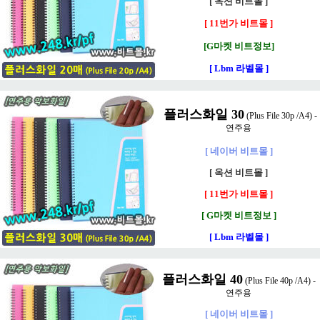
[ 옥션 비트몰 ]
[ 11번가 비트몰 ]
[G마켓 비트정보]
[ Lbm 라벨몰 ]
플러스화일 30
(Plus File 30p /A4) -
연주용
[ 네이버 비트몰 ]
[ 옥션 비트몰 ]
[ 11번가 비트몰 ]
[ G마켓 비트정보 ]
[ Lbm 라벨몰 ]
플러스화일 40
(Plus File 40p /A4) -
연주용
[ 네이버 비트몰 ]