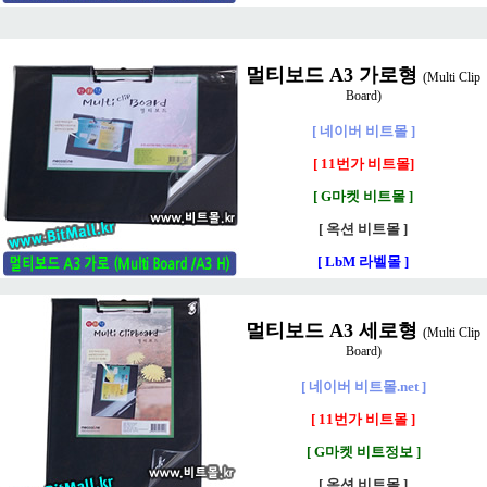
멀티보드 A3 가로형
(Multi Clip
Board)
[ 네이버 비트몰 ]
[ 11번가 비트몰]
[ G마켓 비트몰 ]
[ 옥션 비트몰 ]
[ LbM 라벨몰 ]
멀티보드 A3 세로형
(Multi Clip
Board)
[ 네이버 비트몰.net ]
[ 11번가 비트몰 ]
[ G마켓 비트정보 ]
[ 옥션 비트몰 ]