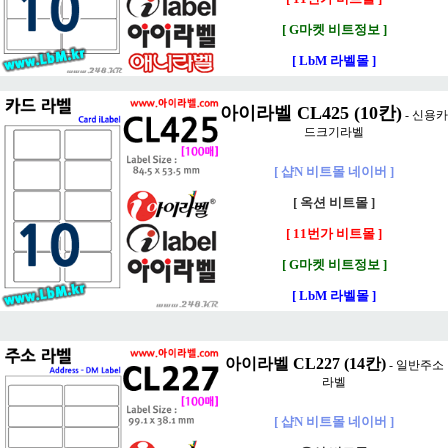
[ G마켓 비트정보 ]
[ LbM 라벨몰 ]
아이라벨 CL425 (10칸)
- 신용카
드크기라벨
[ 샵N 비트몰 네이버 ]
[ 옥션 비트몰 ]
[ 11번가 비트몰 ]
[ G마켓 비트정보 ]
[ LbM 라벨몰 ]
아이라벨 CL227 (14칸)
- 일반주소
라벨
[ 샵N 비트몰 네이버 ]