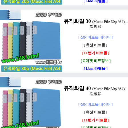
[ LbM 라벨몰 ]
뮤직화일 30
(Music File 30p /A4) -
합창용
[ 샵N 비트몰 네이버 ]
[ 옥션 비트몰 ]
[ 11번가 비트몰 ]
[ G마켓 비트정보 ]
[ Lbm 라벨몰 ]
뮤직화일 40
(Music File 30p /A4) -
합창용
[ 샵N 비트몰 네이버 ]
[ 옥션 비트몰 ]
[ 11번가 비트몰 ]
[ G마켓 비트정보 ]