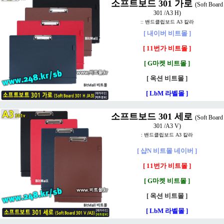
소프트보드 301 가로
(Soft Board
301 /A3 H)
:: 밴드클립보드 A3 칼라
[ 내이버 비트몰 ]
[ 11번가 비트몰 ]
[ G마켓 비트몰 ]
[ 옥션 비트몰 ]
[ LbM 라벨몰 ]
소프트보드 301 세로
(Soft Board
301 /A3 V)
: 밴드클립보드 A3 칼라
[ 샵N 비트몰 네이버 ]
[ 11번가 비트몰 ]
[ G마켓 비트몰 ]
[ 옥션 비트몰 ]
[ LbM 라벨몰 ]