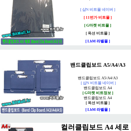
[ 샵N 비트몰 네이버 ]
[ 11번가 비트몰 ]
[ G마켓 비트몰 ]
[ 옥션 비트몰 ]
[ LbM 라벨몰 ]
밴드클립보드 A5/A4/A3
밴드클립보드 A5/A4/A3
[ 샵N 비트몰 네이버 ]
밴드클립보드 A4
[ G마켓 비트정보 ]
밴드클립보드 A4
[ 옥션 비트몰 ]
[ LbM 라벨몰 ]
컬러클립보드 A4 세로