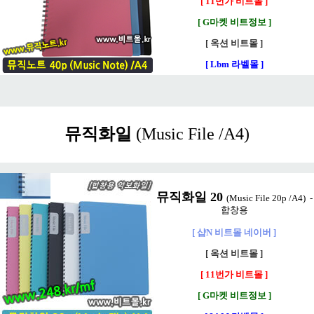
[ 11번가 비트몰 ]
[ G마켓 비트정보 ]
[ 옥션 비트몰 ]
[ Lbm 라벨몰 ]
뮤직화일
(Music File /A4)
뮤직화일 20
(Music File 20p /A4) -
합창용
[ 샵N 비트몰 네이버 ]
[ 옥션 비트몰 ]
[ 11번가 비트몰 ]
[ G마켓 비트정보 ]