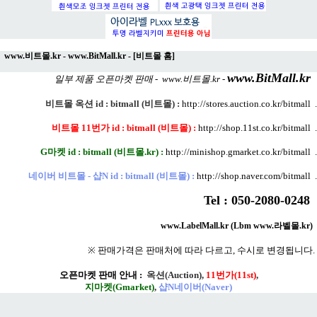
www.비트몰.kr
-
www.BitMall.kr
-
[비트몰 홈]
www.BitMall.kr
일부 제품 오픈마켓 판매 -
www.비트몰.kr
-
비트몰 옥션 id : bitmall (비트몰)
:
http://stores.auction.co.kr/bitmall
.
비트몰 11번가 id : bitmall (비트몰)
:
http://shop.11st.co.kr/bitmall
.
G마켓 id : bitmall (비트몰.kr)
:
http://minishop.gmarket.co.kr/bitmall
.
네이버 비트몰 - 샵N id : bitmall (비트몰)
:
http://shop.naver.com/bitmall
.
Tel : 050-2080-0248
www.LabelMall.kr (Lbm www.라벨몰.kr)
※ 판매가격은 판매처에 따라 다르고, 수시로 변경됩니다.
오픈마켓 판매 안내 :
옥션(Auction)
,
11번가(11st)
,
지마켓(Gmarket)
,
샵N네이버(Naver)