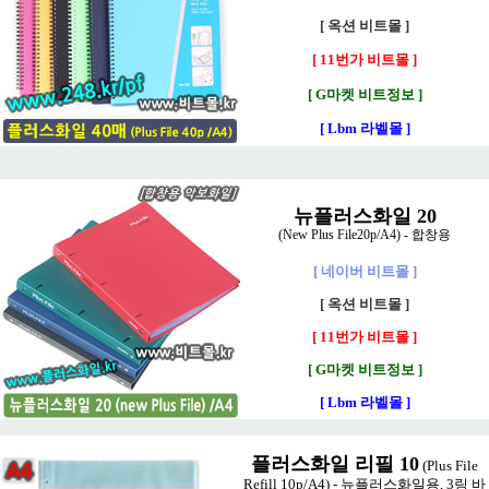
[ 옥션 비트몰 ]
[ 11번가 비트몰 ]
[ G마켓 비트정보 ]
[ Lbm 라벨몰 ]
뉴플러스화일 20
(New Plus File20p/A4) - 합창용
[ 네이버 비트몰 ]
[ 옥션 비트몰 ]
[ 11번가 비트몰 ]
[ G마켓 비트정보 ]
[ Lbm 라벨몰 ]
플러스화일 리필 10
(Plus File
Refill 10p/A4) - 뉴플러스화일용, 3링 바