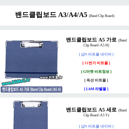
밴드클립보드 A3/A4/A5
(Band Clip Board)
밴드클립보드 A5 가로
(Band
Clip Board /A5 H)
[ 샵N 비트몰 네이버 ]
[ 11번가 비트몰 ]
[ G마켓 비트정보 ]
[ 옥션 비트몰 ]
[ LbM 라벨몰 ]
밴드클립보드 A5 세로
(Band
Clip Board /A5 V)
[ 샵N 비트몰 네이버 ]