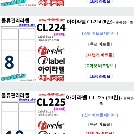
[ LbM 라벨몰 ]
아이라벨 CL224 (8칸)
- 물류용라벨
[ 샵N 비트몰 네이버 ]
[ 옥션 비트몰 ]
[ 11번가 비트몰 ]
[ G마켓 비트정보 ]
[ LbM 라벨몰 ]
아이라벨 CL225 (10칸)
- 물류용
라벨
[ 샵N 비트몰 네이버 ]
[ 옥션 비트몰 ]
[ 11번가 비트몰 ]