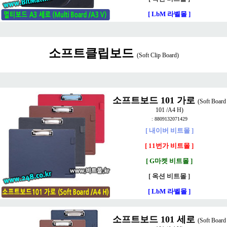
[ LbM 라벨몰 ]
소프트클립보드
(Soft Clip Board)
소프트보드 101 가로
(Soft Board
101 /A4 H)
: 8809132071429
[ 내이버 비트몰 ]
[ 11번가 비트몰 ]
[ G마켓 비트몰 ]
[ 옥션 비트몰 ]
[ LbM 라벨몰 ]
소프트보드 101 세로
(Soft Board