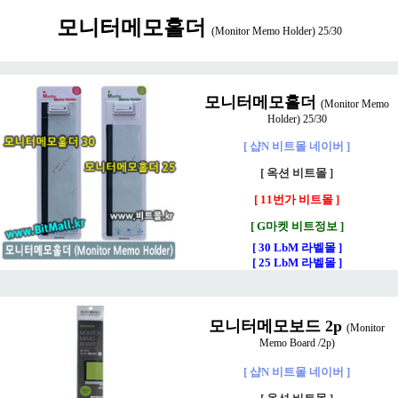
모니터메모홀더
(Monitor Memo Holder) 25/30
모니터메모홀더
(Monitor Memo
Holder) 25/30
[ 샵N 비트몰 네이버 ]
[ 옥션 비트몰 ]
[ 11번가 비트몰 ]
[ G마켓 비트정보 ]
[ 30 LbM 라벨몰 ]
[ 25 LbM 라벨몰 ]
모니터메모보드 2p
(Monitor
Memo Board /2p)
[ 샵N 비트몰 네이버 ]